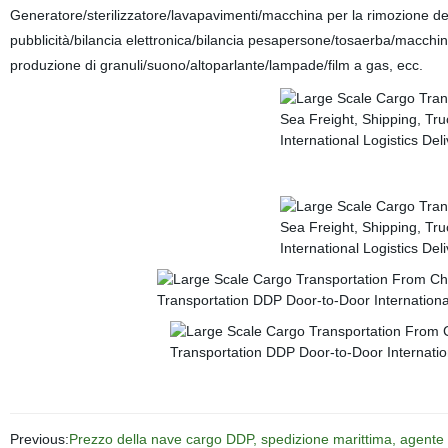
Generatore/sterilizzatore/lavapavimenti/macchina per la rimozione de
pubblicità/bilancia elettronica/bilancia pesapersone/tosaerba/macchi
produzione di granuli/suono/altoparlante/lampade/film a gas, ecc.
Previous:
Prezzo della nave cargo DDP, spedizione marittima, agente di 