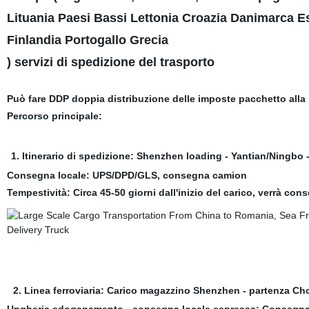
Lituania Paesi Bassi Lettonia Croazia Danimarca 
Finlandia Portogallo Grecia
) servizi di spedizione del trasporto
Può fare DDP doppia distribuzione delle imposte pacchetto alla 
Percorso principale:
1. Itinerario di spedizione: Shenzhen loading - Yantian/Ningbo
Consegna locale: UPS/DPD/GLS, consegna camion
Tempestività: Circa 45-50 giorni dall'inizio del carico, verrà con
2. Linea ferroviaria: Carico magazzino Shenzhen - partenza Cho