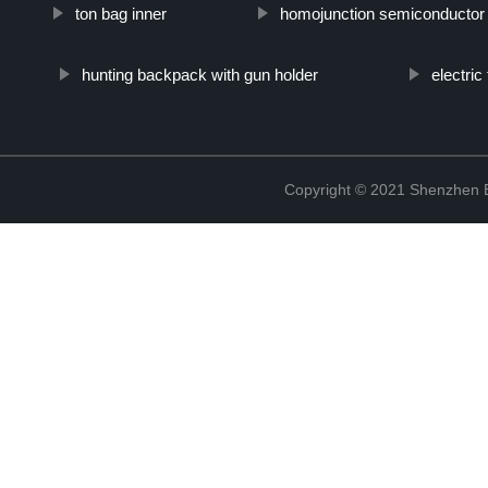
ton bag inner
homojunction semiconductor 
hunting backpack with gun holder
electric
Copyright © 2021 Shenzhen Bo