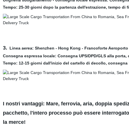
Ungheria sdoganamento - consegna locale espressa: Consegna U
Tempo: 25-30 giorni dopo la partenza dell'estrazione, tempo di fi
3.
Linea aerea: Shenzhen - Hong Kong - Francoforte Aeroporto
Consegna espressa locale: Consegna UPS/DPD/GLS alla porta, c
Tempo: 12-15 giorni dall'inizio del cartello di decollo, consegn
I nostri vantaggi: Mare, ferrovia, aria, doppia spedi
pacchetto, l'intero processo può essere interrogato 
la merce!