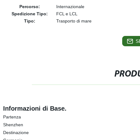
Percorso:
Internazionale
Spedizione Tipo:
FCL e LCL
Tipo:
Trasporto di mare
S
PRODU
Informazioni di Base.
Partenza
Shenzhen
Destinazione