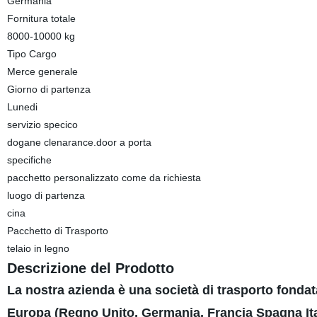
Germania
Fornitura totale
8000-10000 kg
Tipo Cargo
Merce generale
Giorno di partenza
Lunedi
servizio specico
dogane clenarance.door a porta
specifiche
pacchetto personalizzato come da richiesta
luogo di partenza
cina
Pacchetto di Trasporto
telaio in legno
Descrizione del Prodotto
La nostra azienda è una società di trasporto fondata
Europa (Regno Unito, Germania, Francia Spagna It