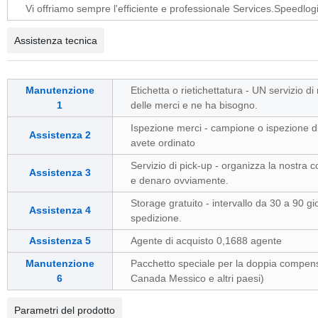
Vi offriamo sempre l'efficiente e professionale Services.Speedlogis
Assistenza tecnica
Manutenzione
Etichetta o rietichettatura - UN servizio di
1
delle merci e ne ha bisogno.
Ispezione merci - campione o ispezione di tu
Assistenza 2
avete ordinato
Servizio di pick-up - organizza la nostra c
Assistenza 3
e denaro ovviamente.
Storage gratuito - intervallo da 30 a 90 gio
Assistenza 4
spedizione.
Assistenza 5
Agente di acquisto 0,1688 agente
Manutenzione
Pacchetto speciale per la doppia compens
6
Canada Messico e altri paesi)
Parametri del prodotto