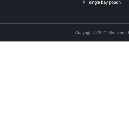
single bay pouch
Copyright © 2021 Shenzhen Bo