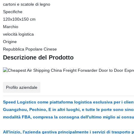
cartoni e scatole di legno
Specifiche
120x100x150 cm
Marchio
velocità logistica
Origine
Repubblica Popolare Cinese
Descrizione del Prodotto
Profilo aziendale
Speed Logistics come piattaforma logistica esclusiva per i clien
Guangzhou, Pechino, E in altri luoghi, e tutte le porte sono sin
modalità FBA, compresa la consegna dell'ultimo miglio ai consu
All'inizio, l'azienda gestiva principalmente i servizi di trasport