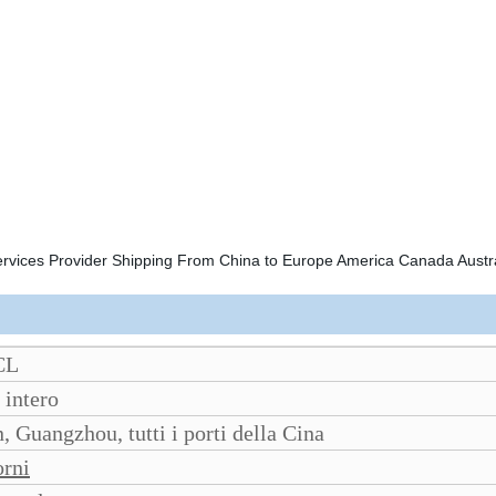
CL
 intero
 Guangzhou, tutti i porti della Cina
orni