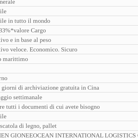
nerale
ile
le in tutto il mondo
33%*valore Cargo
ivo e in base al peso
ivo veloce. Economico. Sicuro
o marittimo
rno
 giorni di archiviazione gratuita in Cina
ggio settimanale
re tutti i documenti di cui avete bisogno
ile
scatola di legno, pallet
EN GIONEEOCEAN INTERNATIONAL LOGISTICS 