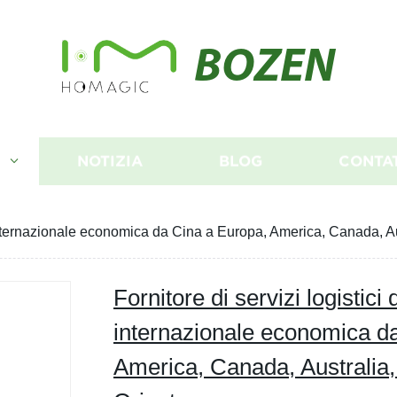
BOZEN
I
NOTIZIA
BLOG
CONTA
a internazionale economica da Cina a Europa, America, Canada, A
Fornitore di servizi logistici
internazionale economica d
America, Canada, Australia,