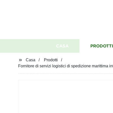
CASA
PRODOTT
Casa
Prodotti
Fornitore di servizi logistici di spedizione marittim