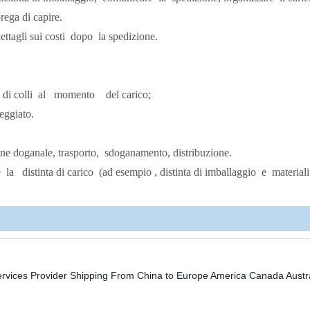
rega di capire.
ettagli sui costi
dopo
la spedizione.
di colli
al
momento
del carico;
eggiato.
ne doganale, trasporto,
sdoganamento, distribuzione.
e
la
distinta di carico
(ad esempio , distinta di imballaggio
e
materiali