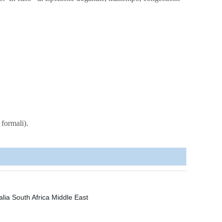
 formali).