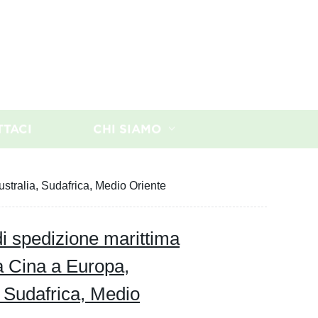
TTACI
CHI SIAMO
ustralia, Sudafrica, Medio Oriente
 di spedizione marittima
a Cina a Europa,
 Sudafrica, Medio