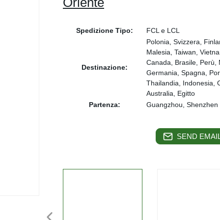
Oriente
Spedizione Tipo:
FCL e LCL
Polonia, Svizzera, Fin
Malesia, Taiwan, Vietnam
Canada, Brasile, Perù, 
Destinazione:
Germania, Spagna, Porto
Thailandia, Indonesia, 
Australia, Egitto
Partenza:
Guangzhou, Shenzhen
SEND EMAIL