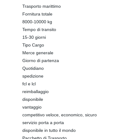
Trasporto marittimo
Fornitura totale
8000-10000 kg
Tempo di transito
15-30 giorni
Tipo Cargo
Merce generale
Giorno di partenza
Quotidiano
spedizione
fcl e lcl
reimballaggio
disponibile
vantaggio
competitivo veloce, economico, sicuro
servizio porta a porta
disponibile in tutto il mondo
Pacchetto di Trasporto