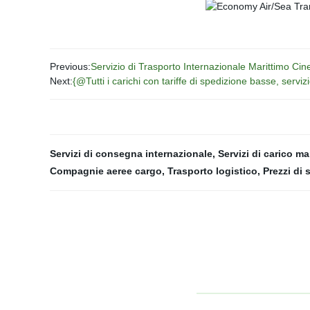
Previous:
Servizio di Trasporto Internazionale Marittimo Cin
Next:
{@Tutti i carichi con tariffe di spedizione basse, ser
Servizi di consegna internazionale
,
Servizi di carico ma
Compagnie aeree cargo
,
Trasporto logistico
,
Prezzi di 