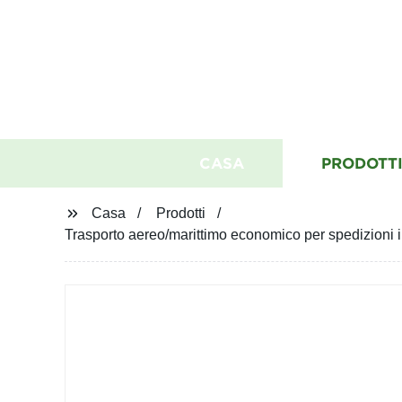
CASA
PRODOTT
Casa
Prodotti
Trasporto aereo/marittimo economico per spedizioni