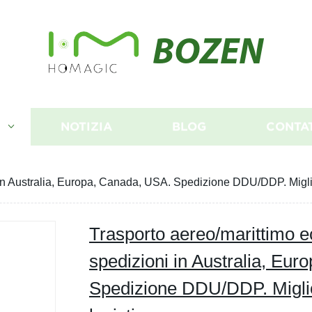
BOZEN
I
NOTIZIA
BLOG
CONTA
 in Australia, Europa, Canada, USA. Spedizione DDU/DDP. Migli
Trasporto aereo/marittimo 
spedizioni in Australia, Eu
Spedizione DDU/DDP. Migli