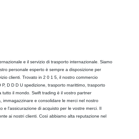
nazionale e il servizio di trasporto internazionale. Siamo
ostro personale esperto è sempre a disposizione per
izio clienti. Trovato in 2 0 1 5, il nostro commercio
 P, D D D U spedizione, trasporto marittimo, trasporto
 tutto il mondo. Swift trading è il vostro partner
ina, immagazzinare e consolidare le merci nel nostro
e l'assicurazione di acquisto per le vostre merci. Il
ente ai nostri clienti. Così abbiamo alta reputazione nel