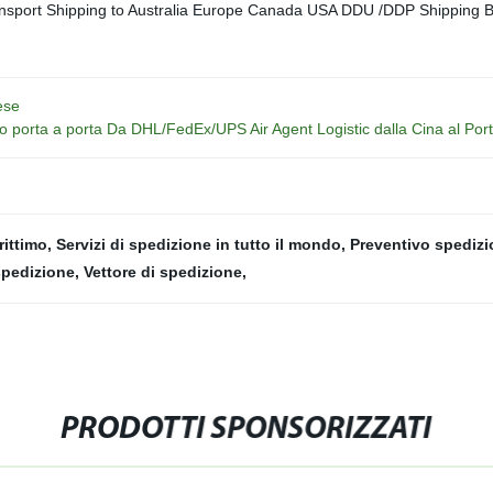
ese
vizio porta a porta Da DHL/FedEx/UPS Air Agent Logistic dalla Cina al P
rittimo
,
Servizi di spedizione in tutto il mondo
,
Preventivo spedizi
spedizione
,
Vettore di spedizione
,
PRODOTTI SPONSORIZZATI