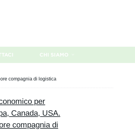
TTACI
CHI SIAMO
ore compagnia di logistica
economico per
ropa, Canada, USA.
ore compagnia di