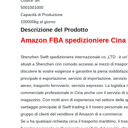
Codice SA
5001001000
Capacità di Produzione
100000kg al giorno
Descrizione del Prodotto
Amazon FBA spedizioniere Cina
Shenzhen Swift spedizioniere internazionale co.,LTD . è un'
situati a Shenzhen con comodo accesso ai mezzi di traspor
discutere le vostre esigenze e garantire la piena soddisfazione
principale è esportazione, servizio di importazione, serviz
aereo, trasporto ferroviario, servizio espresso. La logistica 
commerciale professionale in Cina anche con il servizio di s
magazzino. Con molti anni di esperienza nel settore della sp
vantaggio principale di Swift trading è il nostro personale e
gruppo di clienti del venditore di Amazon di e-commerce.
Se u ha qualsiasi richiesta circa il trasporto marittimo, il tra