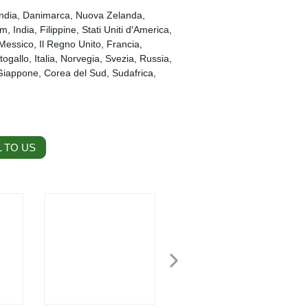
landia, Danimarca, Nuova Zelanda,
, India, Filippine, Stati Uniti d′America,
Messico, Il Regno Unito, Francia,
gallo, Italia, Norvegia, Svezia, Russia,
Giappone, Corea del Sud, Sudafrica,
 TO US