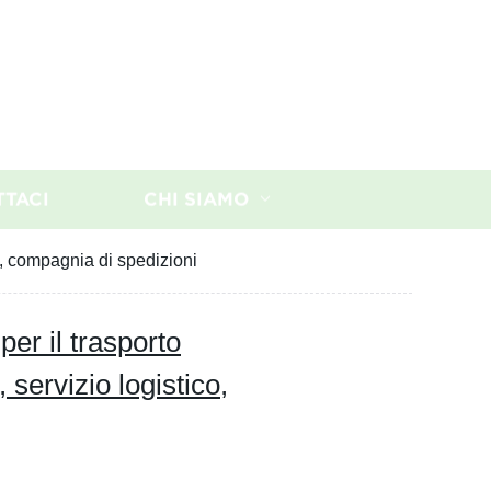
TTACI
CHI SIAMO
co, compagnia di spedizioni
er il trasporto
 servizio logistico,