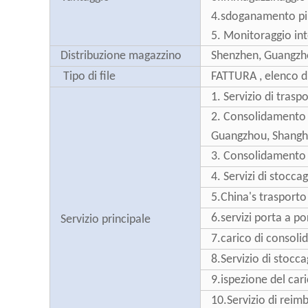
4.sdoganamento pi
5. Monitoraggio in
Distribuzione magazzino
Shenzhen, Guangzh
Tipo di file
FATTURA , elenco di
1. Servizio di tras
2. Consolidamento d
Guangzhou, Shangh
3. Consolidamento d
4. Servizi di stocca
5.China's trasporto 
6.servizi porta a p
Servizio principale
7.carico di consoli
8.Servizio di stocc
9.ispezione del cari
10.Servizio di reimb