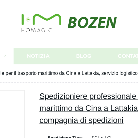
BOZEN
I
NOTIZIA
BLOG
CONTA
e per il trasporto marittimo da Cina a Lattakia, servizio logisti
Spedizioniere professionale p
marittimo da Cina a Lattakia,
compagnia di spedizioni
Spedizione Tipo:
FCL e LCL