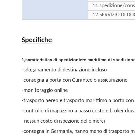
11.spedizione/cons
12.SERVIZIO DI 
Specifiche
1,caratteristica di spedizioniere marittimo di spedizion
-sdoganamento di destinazione incluso
-consegna a porta con Gurantee o assicurazione
-monitoraggio online
-trasporto aereo e trasporto marittimo a porta co
-controllo di magazzino a basso costo e broker dogan
nessun costo di ispezione delle merci
-consegna in Germania, hanno meno di trasporto ma