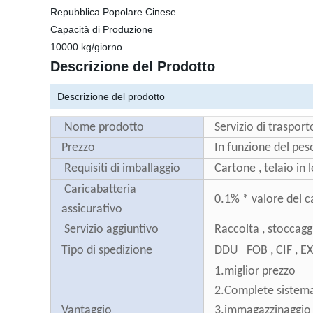
Repubblica Popolare Cinese
Capacità di Produzione
10000 kg/giorno
Descrizione del Prodotto
Descrizione del prodotto
Nome prodotto
Servizio di traspor
Prezzo
In funzione del pes
Requisiti di imballaggio
Cartone , telaio in 
Caricabatteria
0.1% * valore del c
assicurativo
Servizio aggiuntivo
Raccolta , stoccaggi
Tipo di spedizione
DDU FOB , CIF , E
1.miglior prezzo
2.Complete sistema
Vantaggio
3.immagazzinaggio