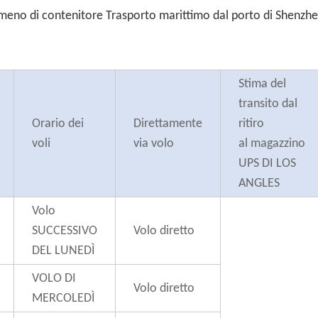
 meno di contenitore Trasporto marittimo dal porto di Shenzhe
Stima del
transito dal
Orario dei
Direttamente
ritiro
voli
via volo
al magazzino
UPS DI LOS
ANGLES
Volo
SUCCESSIVO
Volo diretto
DEL LUNEDÌ
VOLO DI
Volo diretto
MERCOLEDÌ