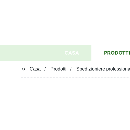
CASA
PRODOTT
Casa
Prodotti
Spedizioniere professional