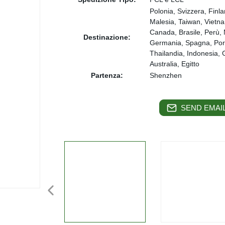
Polonia, Svizzera, Fin
Malesia, Taiwan, Vietnam
Canada, Brasile, Perù, 
Destinazione:
Germania, Spagna, Porto
Thailandia, Indonesia, 
Australia, Egitto
Partenza:
Shenzhen
SEND EMAIL