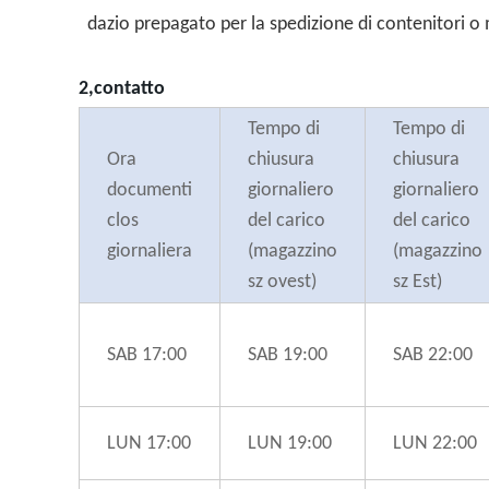
dazio prepagato per la spedizione di contenitori o
2,contatto
Tempo di
Tempo di
Ora
chiusura
chiusura
documenti
giornaliero
giornaliero
clos
del carico
del carico
giornaliera
(magazzino
(magazzino
sz ovest)
sz Est)
SAB 17:00
SAB 19:00
SAB 22:00
LUN 17:00
LUN 19:00
LUN 22:00