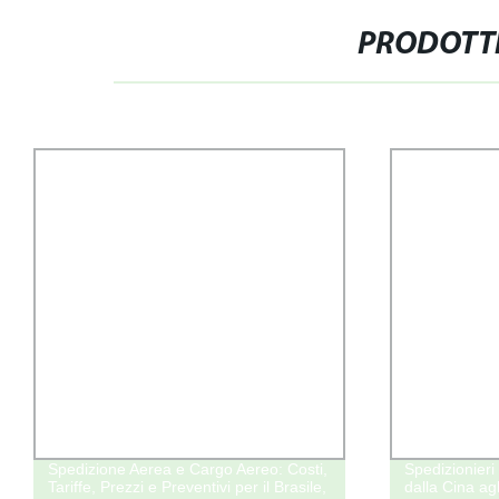
PRODOTTI
Spedizione Aerea e Cargo Aereo: Costi,
Spedizionieri
Tariffe, Prezzi e Preventivi per il Brasile,
dalla Cina agli