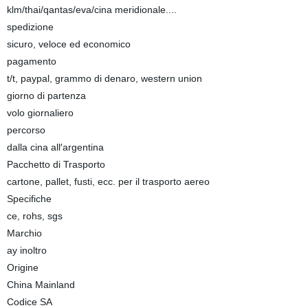
klm/thai/qantas/eva/cina meridionale....
spedizione
sicuro, veloce ed economico
pagamento
t/t, paypal, grammo di denaro, western union
giorno di partenza
volo giornaliero
percorso
dalla cina all′argentina
Pacchetto di Trasporto
cartone, pallet, fusti, ecc. per il trasporto aereo
Specifiche
ce, rohs, sgs
Marchio
ay inoltro
Origine
China Mainland
Codice SA