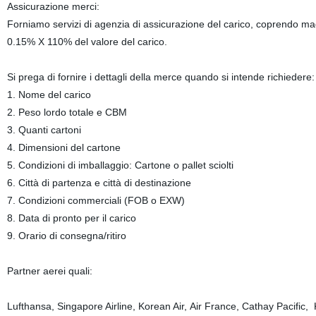
Assicurazione merci:
Forniamo servizi di agenzia di assicurazione del carico, coprendo magaz
0.15% X 110% del valore del carico.
Si prega di fornire i dettagli della merce quando si intende richiedere
1. Nome del carico
2. Peso lordo totale e CBM
3. Quanti cartoni
4. Dimensioni del cartone
5. Condizioni di imballaggio: Cartone o pallet sciolti
6. Città di partenza e città di destinazione
7. Condizioni commerciali (FOB o EXW)
8. Data di pronto per il carico
9. Orario di consegna/ritiro
Partner aerei quali:
Lufthansa, Singapore Airline, Korean Air, Air France, Cathay Pacific, 