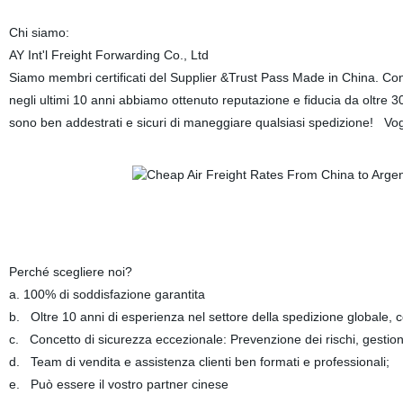
Chi siamo:
AY Int'l Freight Forwarding Co., Ltd
Siamo membri certificati del Supplier &Trust Pass Made in China. 
negli ultimi 10 anni abbiamo ottenuto reputazione e fiducia da oltre 30
sono ben addestrati e sicuri di maneggiare qualsiasi spedizione! Vogl
Perché scegliere noi?
a. 100% di soddisfazione garantita
b. Oltre 10 anni di esperienza nel settore della spedizione globale, c
c. Concetto di sicurezza eccezionale: Prevenzione dei rischi, gestione 
d. Team di vendita e assistenza clienti ben formati e professionali;
e. Può essere il vostro partner cinese