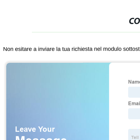
CO
Non esitare a inviare la tua richiesta nel modulo sotto