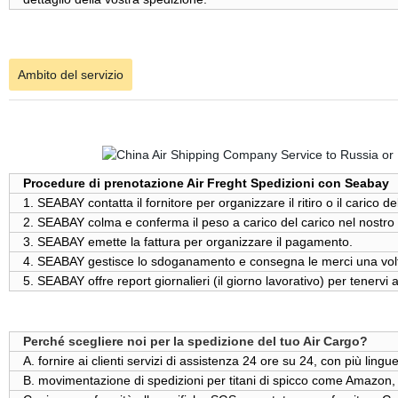
Ambito del servizio
Procedure di prenotazione Air Freght Spedizioni con Seabay
1. SEABAY contatta il fornitore per organizzare il ritiro o il carico de
2. SEABAY colma e conferma il peso a carico del carico nel nostr
3. SEABAY emette la fattura per organizzare il pagamento.
4. SEABAY gestisce lo sdoganamento e consegna le merci una volta
5. SEABAY offre report giornalieri (il giorno lavorativo) per tenervi 
Perché scegliere noi per la spedizione del tuo Air Cargo?
A. fornire ai clienti servizi di assistenza 24 ore su 24, con più ling
B. movimentazione di spedizioni per titani di spicco come Amazon