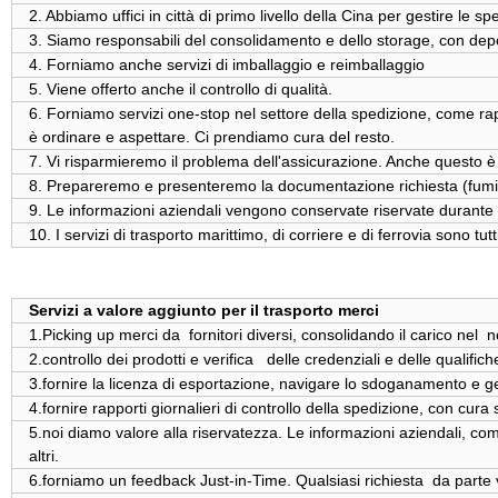
2. Abbiamo uffici in città di primo livello della Cina per gestire le 
3. Siamo responsabili del consolidamento e dello storage, con dep
4. Forniamo anche servizi di imballaggio e reimballaggio
5. Viene offerto anche il controllo di qualità.
6. Forniamo servizi one-stop nel settore della spedizione, come ra
è ordinare e aspettare. Ci prendiamo cura del resto.
7. Vi risparmieremo il problema dell'assicurazione. Anche questo 
8. Prepareremo e presenteremo la documentazione richiesta (fumiga
9. Le informazioni aziendali vengono conservate riservate durante 
10. I servizi di trasporto marittimo, di corriere e di ferrovia sono tutt
Servizi a valore aggiunto per il trasporto merci
1.Picking up merci da fornitori diversi, consolidando il carico ne
2.controllo dei prodotti e verifica delle credenziali e delle qualifiche
3.fornire la licenza di esportazione, navigare lo sdoganamento e ges
4.fornire rapporti giornalieri di controllo della spedizione, con cu
5.noi diamo valore alla riservatezza. Le informazioni aziendali, com
altri.
6.forniamo un feedback Just-in-Time. Qualsiasi richiesta da parte 