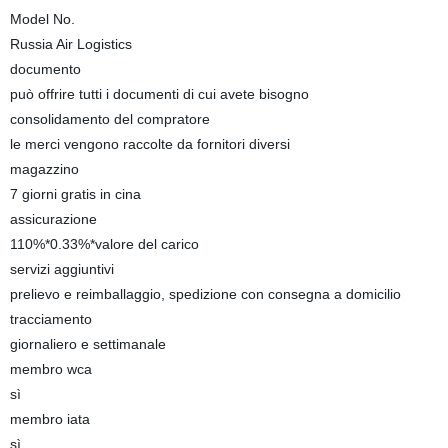
Model No.
Russia Air Logistics
documento
può offrire tutti i documenti di cui avete bisogno
consolidamento del compratore
le merci vengono raccolte da fornitori diversi
magazzino
7 giorni gratis in cina
assicurazione
110%*0.33%*valore del carico
servizi aggiuntivi
prelievo e reimballaggio, spedizione con consegna a domicilio
tracciamento
giornaliero e settimanale
membro wca
sì
membro iata
sì