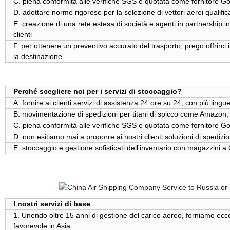
C. piena conformità alle verifiche SGS e quotata come fornitore Go
D. adottare norme rigorose per la selezione di vettori aerei qualifi
E. creazione di una rete estesa di società e agenti in partnership in
clienti
F. per ottenere un preventivo accurato del trasporto, prego offrirci i
la destinazione.
Perché scegliere noi per i servizi di stoccaggio?
A. fornire ai clienti servizi di assistenza 24 ore su 24, con più ling
B. movimentazione di spedizioni per titani di spicco come Amazon
C. piena conformità alle verifiche SGS e quotata come fornitore Go
D. non esitiamo mai a proporre ai nostri clienti soluzioni di spedizio
E. stoccaggio e gestione sofisticati dell'inventario con magazzini
I nostri servizi di base
1. Unendo oltre 15 anni di gestione del carico aereo, forniamo ecc
favorevole in Asia.