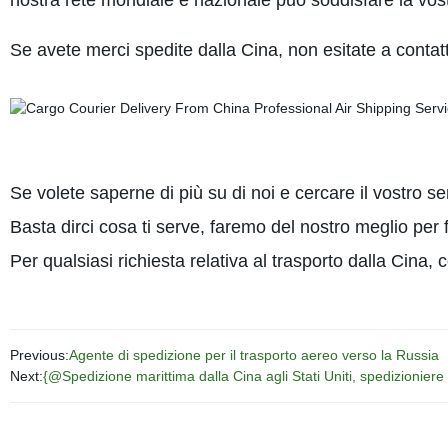
nostra rete mondiale e nazionale può soddisfare la vost
Se avete merci spedite dalla Cina, non esitate a contatt
Se volete saperne di più su di noi e cercare il vostro ser
Basta dirci cosa ti serve, faremo del nostro meglio per fo
Per qualsiasi richiesta relativa al trasporto dalla Cina, 
Previous:
Agente di spedizione per il trasporto aereo verso la Russia
Next:
{@Spedizione marittima dalla Cina agli Stati Uniti, spedizioniere