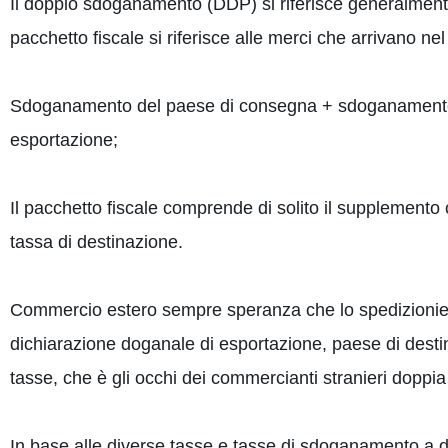
Il doppio sdoganamento (DDP) si riferisce generalment
pacchetto fiscale si riferisce alle merci che arrivano n
Sdoganamento del paese di consegna + sdoganamento 
esportazione;
Il pacchetto fiscale comprende di solito il supplemento
tassa di destinazione.
Commercio estero sempre speranza che lo spedizioniere
dichiarazione doganale di esportazione, paese di dest
tasse, che è gli occhi dei commercianti stranieri dopp
In base alle diverse tasse e tasse di sdoganamento a des