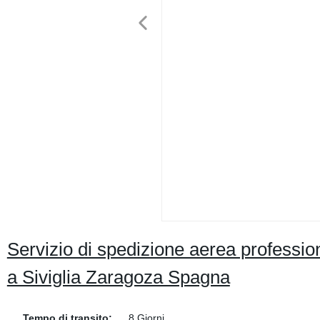
Servizio di spedizione aerea professio
a Siviglia Zaragoza Spagna
Tempo di transito:
8 Giorni