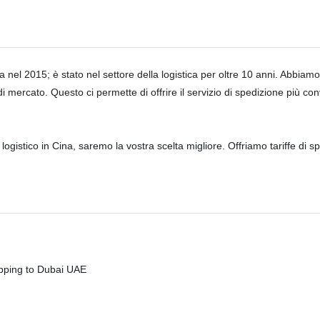
l 2015; è stato nel settore della logistica per oltre 10 anni. Abbiamo 
 di mercato. Questo ci permette di offrire il servizio di spedizione più c
logistico in Cina, saremo la vostra scelta migliore. Offriamo tariffe di sp