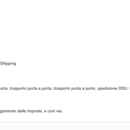
Shipping
 porta, trasporto porta a porta, trasporto porta a porto, spedizione DDU
agamento delle imposte, e così via.