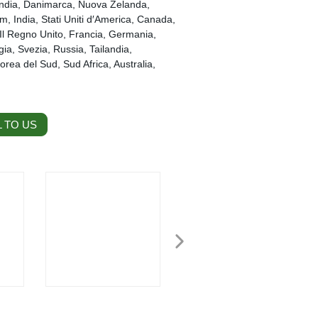
landia, Danimarca, Nuova Zelanda,
m, India, Stati Uniti d′America, Canada,
 Il Regno Unito, Francia, Germania,
gia, Svezia, Russia, Tailandia,
rea del Sud, Sud Africa, Australia,
 TO US