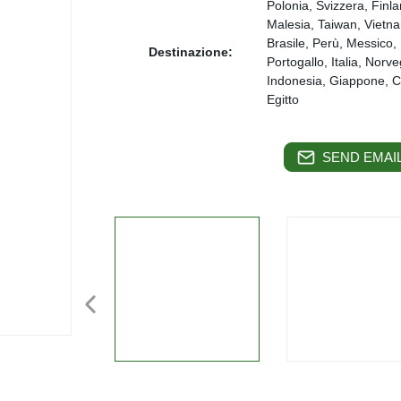
Polonia, Svizzera, Fin
Malesia, Taiwan, Vietna
Brasile, Perù, Messico,
Destinazione:
Portogallo, Italia, Norve
Indonesia, Giappone, Co
Egitto
SEND EMAIL