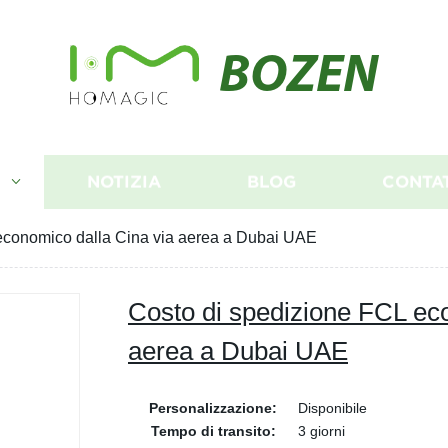
BOZEN
I
NOTIZIA
BLOG
CONTA
economico dalla Cina via aerea a Dubai UAE
Costo di spedizione FCL ec
aerea a Dubai UAE
Personalizzazione:
Disponibile
Tempo di transito:
3 giorni