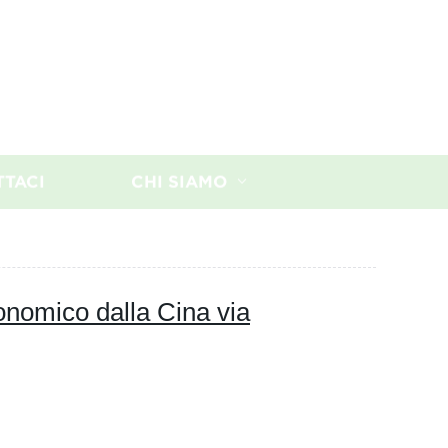
TTACI
CHI SIAMO
onomico dalla Cina via