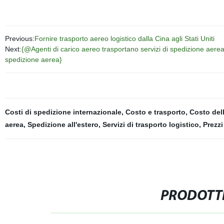
Previous:
Fornire trasporto aereo logistico dalla Cina agli Stati Uniti
Next:
{@Agenti di carico aereo trasportano servizi di spedizione aere
spedizione aerea}
Costi di spedizione internazionale
,
Costo e trasporto
,
Costo del
aerea
,
Spedizione all'estero
,
Servizi di trasporto logistico
,
Prezzi
PRODOTTI