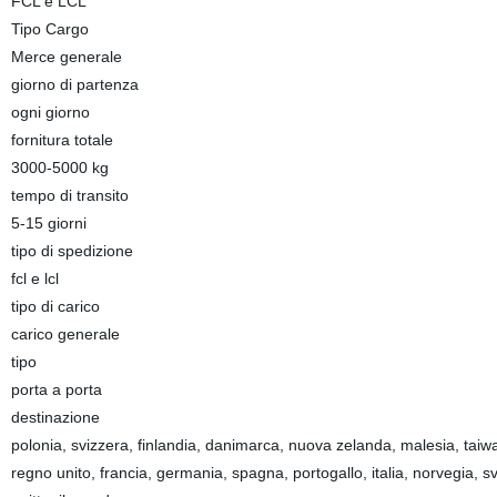
FCL e LCL
Tipo Cargo
Merce generale
giorno di partenza
ogni giorno
fornitura totale
3000-5000 kg
tempo di transito
5-15 giorni
tipo di spedizione
fcl e lcl
tipo di carico
carico generale
tipo
porta a porta
destinazione
polonia, svizzera, finlandia, danimarca, nuova zelanda, malesia, taiwan,
regno unito, francia, germania, spagna, portogallo, italia, norvegia, sv