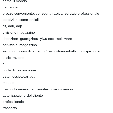
egitto, il mondo
vantaggio
prezzo conveniente, consegna rapida, servizio professionale
condizioni commerciali
cif, ddu, ddp
divisione magazzino
shenzhen, guangzhou, yiwu ecc. molti ware
servizio di magazzino
servizio di consolidamento /trasporto/reimballaggio/ispezione
assicurazione
sì
porta di destinazione
usa/messico/canada
modale
trasporto aereo/marittimo/ferroviario/camion
autorizzazione del cliente
professionale
trasporto