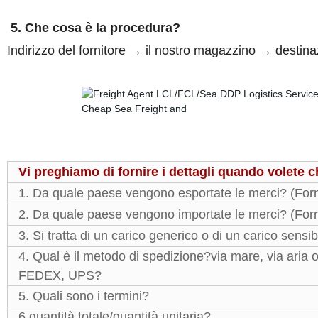
5. Che cosa è la procedura?
Indirizzo del fornitore → il nostro magazzino → destin
Vi preghiamo di fornire i dettagli quando volete 
1. Da quale paese vengono esportate le merci? (Fornir
2. Da quale paese vengono importate le merci? (Fornir
3. Si tratta di un carico generico o di un carico sens
4. Qual è il metodo di spedizione?via mare, via aria 
FEDEX, UPS?
5. Quali sono i termini?
6.quantità totale/quantità unitaria?