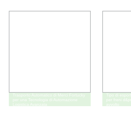
Trasporto Automatico di Merci Fortucky
Tipo di espor
per una Tecnologia di Automazione
per freni d&p
Logistica Avanzata
avvolto