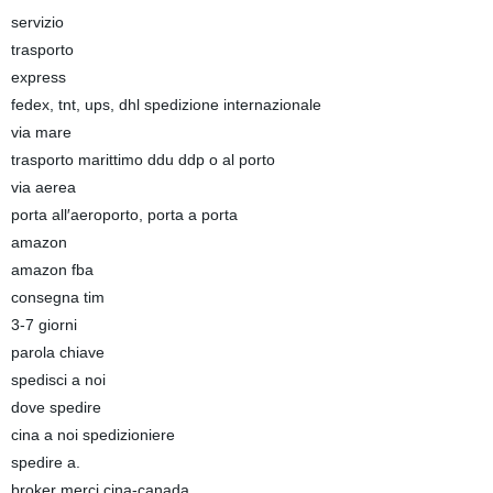
servizio
trasporto
express
fedex, tnt, ups, dhl spedizione internazionale
via mare
trasporto marittimo ddu ddp o al porto
via aerea
porta all′aeroporto, porta a porta
amazon
amazon fba
consegna tim
3-7 giorni
parola chiave
spedisci a noi
dove spedire
cina a noi spedizioniere
spedire a.
broker merci cina-canada