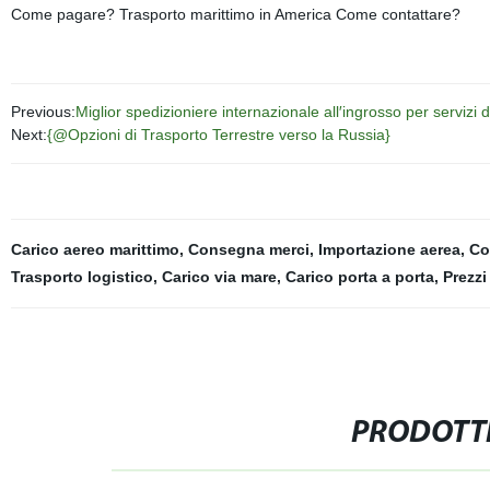
Come pagare? Trasporto marittimo in America Come contattare?
Previous:
Miglior spedizioniere internazionale all′ingrosso per servizi 
Next:
{@Opzioni di Trasporto Terrestre verso la Russia}
Carico aereo marittimo
,
Consegna merci
,
Importazione aerea
,
Co
Trasporto logistico
,
Carico via mare
,
Carico porta a porta
,
Prezzi
PRODOTTI