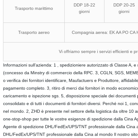
DDP 18-22
DDP 20-25
Trasporto marittimo
giorni
giorni
Trasporto aereo
Compagnia aerea: EK AA PO CA H
Vi offriamo sempre i servizi efficienti e 
Informazioni sull'azienda: 1 , spedizioniere autorizzato di Classe
(concesso da Minstry di commercio della RPC. 3, CGLN, SGS, MEM
o verifica dei fornitori identificare, Maufactuers e Produttore, affidabil
pagamento completo. 3, ritiro di merci dai fornitori in modo economic
caricamento e ispezione sgs. 5, disposizione speciale dei documenti p
consolidato e di tutti i documenti di fornitori diversi. Perché noi 1, c
nel mondo. 2, ZHD è presente nel settore della logistica da oltre 10 
one-stop-shop per tutte le vostre esigenze di spedizione dalla Cin
Agente di spedizione DHL/FedEx/UPS/TNT professionale dalla Cina a
DHL/FedEx/UPS/TNT professionale dalla Cina al mondo Il nostro sito 