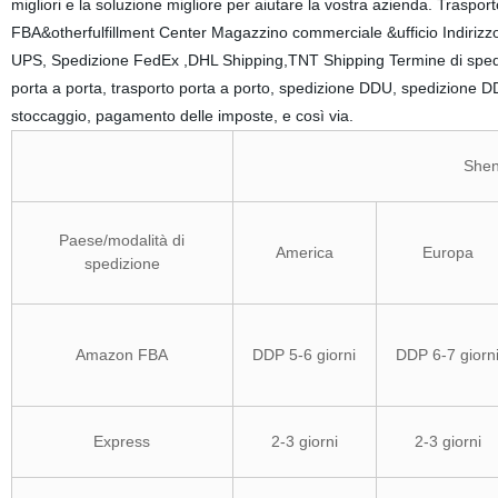
migliori e la soluzione migliore per aiutare la vostra azienda. Trasp
FBA&otherfulfillment Center Magazzino commerciale &ufficio Indirizz
UPS, Spedizione FedEx ,DHL Shipping,TNT Shipping Termine di spedizio
porta a porta, trasporto porta a porto, spedizione DDU, spedizione DD
stoccaggio, pagamento delle imposte, e così via.
Shen
Paese/modalità di
America
Europa
spedizione
Amazon FBA
DDP 5-6 giorni
DDP 6-7 giorn
Express
2-3 giorni
2-3 giorni