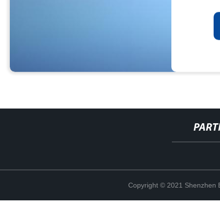
PART
Copyright © 2021 Shenzhen Bo