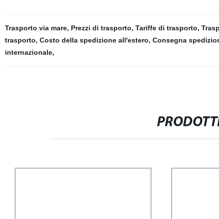
Trasporto via mare
,
Prezzi di trasporto
,
Tariffe di trasporto
,
Trasp
trasporto
,
Costo della spedizione all'estero
,
Consegna spedizio
internazionale
,
PRODOTTI