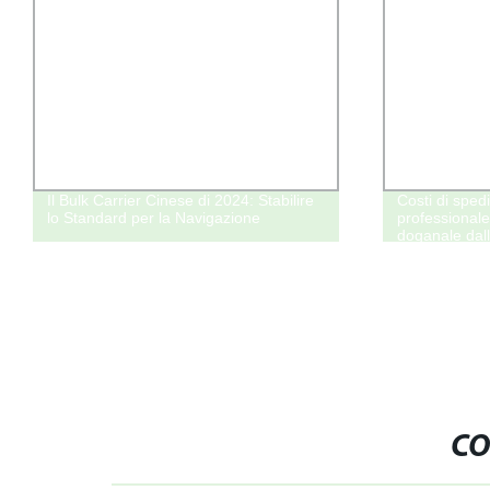
Il Bulk Carrier Cinese di 2024: Stabilire
Costi di sped
lo Standard per la Navigazione
professionale 
doganale dall
marittimi in t
CO