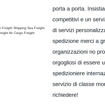
porta a porta. Insistia
competitivi e un servi
di servizi personalizza
spedizione merci a g
organizzazioni no prof
orgogliosi di essere u
spedizioniere interna
servizio di classe mo
richiedere!