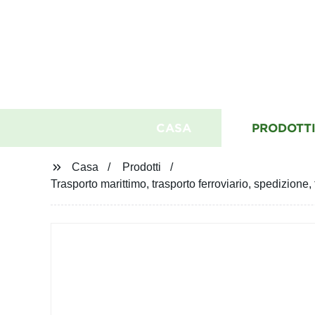
CASA
PRODOTT
Casa
Prodotti
Trasporto marittimo, trasporto ferroviario, spedizione,