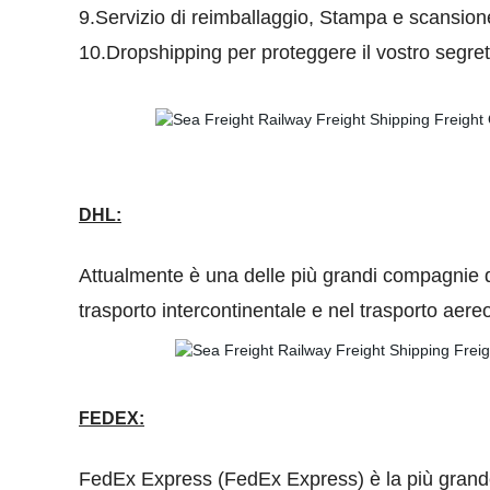
9.Servizio di reimballaggio, Stampa e scansione 
10.
Dropshipping per proteggere il vostro segreto
DHL:
Attualmente è una delle più grandi compagnie di
trasporto intercontinentale e nel trasporto aereo,
FEDEX:
FedEx Express (FedEx Express) è la più grande az