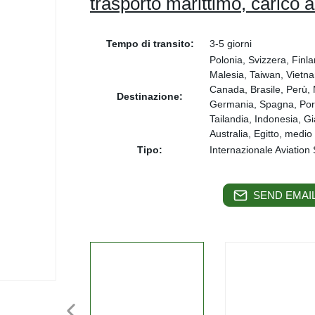
trasporto marittimo, carico 
Tempo di transito:
3-5 giorni
Polonia, Svizzera, Fin
Malesia, Taiwan, Vietnam
Canada, Brasile, Perù, 
Destinazione:
Germania, Spagna, Porto
Tailandia, Indonesia, G
Australia, Egitto, medio
Tipo:
Internazionale Aviation
SEND EMAIL