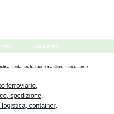
TTACI
CHI SIAMO
istica, container, trasporto marittimo, carico aereo
o ferroviario,
co, spedizione,
 logistica, container,