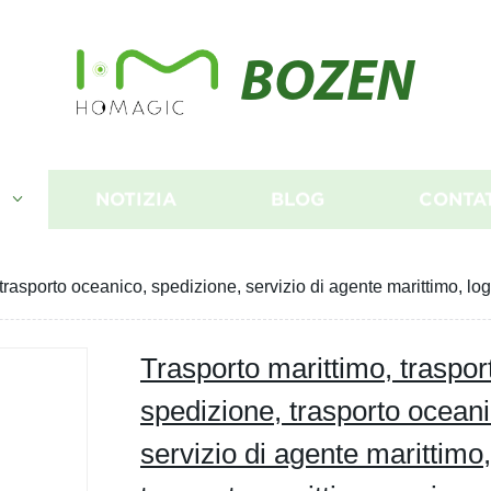
BOZEN
I
NOTIZIA
BLOG
CONTA
 trasporto oceanico, spedizione, servizio di agente marittimo, log
Trasporto marittimo, trasport
spedizione, trasporto oceani
servizio di agente marittimo,