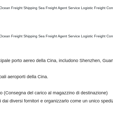
ncipale porto aereo della Cina, includono Shenzhen, G
ali aeroporti della Cina.
ondo (Consegna del carico al magazzino di destinazione)
 dai diversi fornitori e organizzarlo come un unico spedi