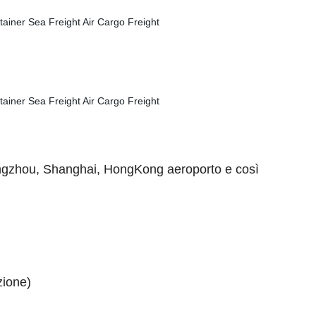
uangzhou, Shanghai, HongKong aeroporto e così
zione)