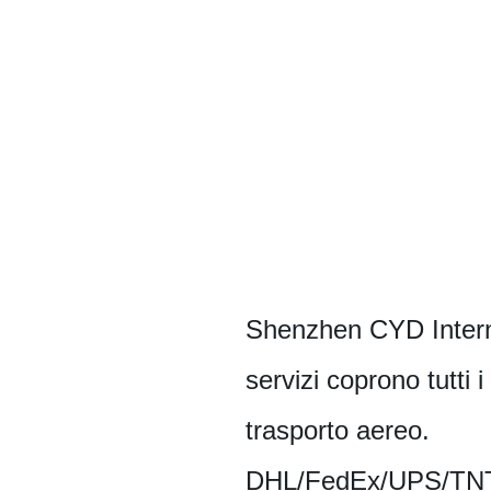
Shenzhen CYD Internat
servizi coprono tutti i
trasporto aereo.
DHL/FedEx/UPS/TNT/