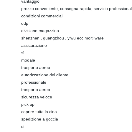
vantaggio
prezzo conveniente, consegna rapida, servizio professiona
condizioni commerciali
ddp
divisione magazzino
shenzhen , guangzhou , yiwu ecc molti ware
assicurazione
sì
modale
trasporto aereo
autorizzazione del cliente
professionale
trasporto aereo
sicurezza veloce
pick up
coprire tutta la cina
spedizione a goccia
sì