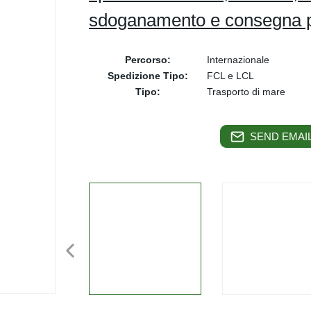
sdoganamento e consegna p
Percorso:
Internazionale
Spedizione Tipo:
FCL e LCL
Tipo:
Trasporto di mare
SEND EMAIL