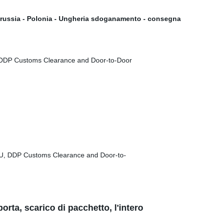
orussia - Polonia - Ungheria sdoganamento - consegna
porta, scarico di pacchetto, l'intero