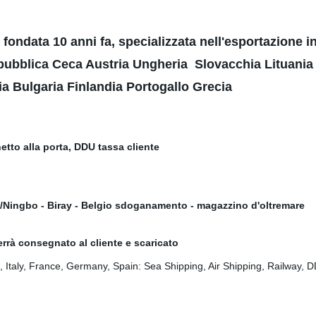
 fondata 10 anni fa, specializzata nell'esportazione 
pubblica Ceca Austria Ungheria Slovacchia Lituania
 Bulgaria Finlandia Portogallo Grecia
tto alla porta, DDU tassa cliente
an/Ningbo - Biray - Belgio sdoganamento - magazzino d'oltremare
verrà consegnato al cliente e scaricato