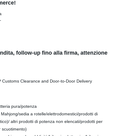
 merce!
dita, follow-up fino alla firma, attenzione
batteria pura/potenza
hjong/sedia a rotelle/elettrodomestici/prodotti di
co)/ altri prodotti di potenza non elencati/prodotti per
r scuotimento)