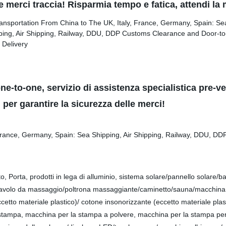
 merci traccia! Risparmia tempo e fatica, attendi la
e-to-one, servizio di assistenza specialistica pre-ven
, per garantire la sicurezza delle merci!
tto, Porta, prodotti in lega di alluminio, sistema solare/pannello solare/
tavolo da massaggio/poltrona massaggiante/caminetto/sauna/macchina Ma
cetto materiale plastico)/ cotone insonorizzante (eccetto materiale plasti
stampa, macchina per la stampa a polvere, macchina per la stampa pe