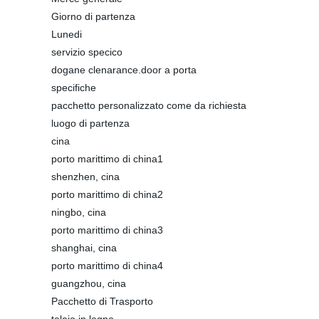
Giorno di partenza
Lunedi
servizio specico
dogane clenarance.door a porta
specifiche
pacchetto personalizzato come da richiesta
luogo di partenza
cina
porto marittimo di china1
shenzhen, cina
porto marittimo di china2
ningbo, cina
porto marittimo di china3
shanghai, cina
porto marittimo di china4
guangzhou, cina
Pacchetto di Trasporto