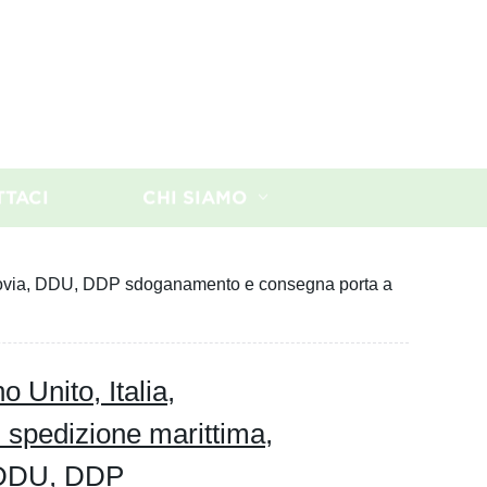
TTACI
CHI SIAMO
ferrovia, DDU, DDP sdoganamento e consegna porta a
 Unito, Italia,
 spedizione marittima,
, DDU, DDP