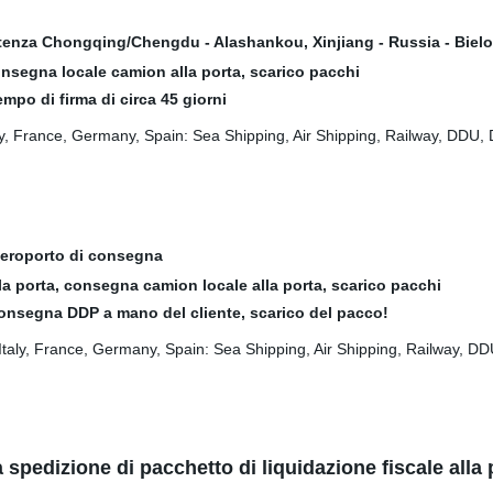
rtenza Chongqing/Chengdu - Alashankou, Xinjiang - Russia - Biel
nsegna locale camion alla porta, scarico pacchi
mpo di firma di circa 45 giorni
Aeroporto di consegna
porta, consegna camion locale alla porta, scarico pacchi
, consegna DDP a mano del cliente, scarico del pacco!
a spedizione di pacchetto di liquidazione fiscale alla 