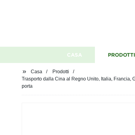
CASA
PRODOTT
Casa
Prodotti
Trasporto dalla Cina al Regno Unito, Italia, Franci
porta