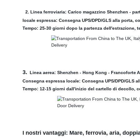
2. Linea ferroviaria: Carico magazzino Shenzhen - pa
locale espressa: Consegna UPS/DPD/GLS alla porta, co
Tempo: 25-30 giorni dopo la partenza dell'estrazione, te
3.
Linea aerea: Shenzhen - Hong Kong - Francoforte 
Consegna espressa locale: Consegna UPS/DPD/GLS alla 
Tempo: 12-15 giorni dall'inizio del cartello di decollo
I nostri vantaggi: Mare, ferrovia, aria, doppi