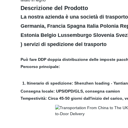
telaio in legno
Descrizione del Prodotto
La nostra azienda è una società di trasporto
Germania, Francia Spagna Italia Polonia Re
Estonia Belgio Lussemburgo Slovenia Svezia
) servizi di spedizione del trasporto
Può fare DDP doppia distribuzione delle imposte pacche
Percorso principale:
1. Itinerario di spedizione: Shenzhen loading - Yanti
Consegna locale: UPS/DPD/GLS, consegna camion
Tempestività: Circa 45-50 giorni dall'inizio del carico, 