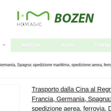
BOZEN
I
NOTIZIA
BLOG
CONTA
a, Germania, Spagna: spedizione marittima, spedizione aerea, 
Trasporto dalla Cina al Regno
Francia, Germania, Spagna:
spedizione aerea, ferrovia