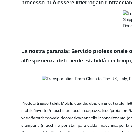
processo può essere interrogato rintracciare
La nostra garanzia: Servizio professionale on
all'esperienza del cliente, stabilità dei tempi
Prodotti trasportabili: Mobili, guardaroba, divano, tavolo, le
mobile/inverter/macchina/macchina/spazzatrice/proiettore/
vetro/foratrice/tavola decorativa/pannello insonorizzante (ec
stampanti (macchina per stampa a caldo, macchina per la 