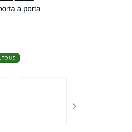
orta a porta
 TO US