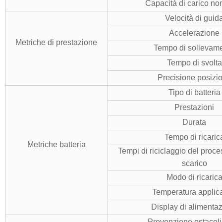
Capacità di carico no
Velocità di guid
Accelerazione
Metriche di prestazione
Tempo di sollevam
Tempo di svolta
Precisione posizi
Tipo di batteria
Prestazioni
Durata
Tempo di ricaric
Metriche batteria
Tempi di riciclaggio del proce
scarico
Modo di ricaric
Temperatura applic
Display di alimenta
Prevenzione ostacoli