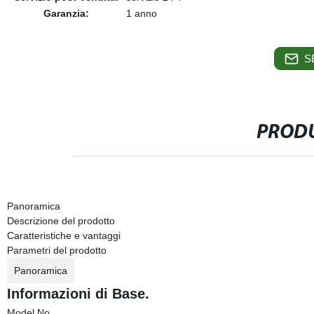
Garanzia:
1 anno
S
PRODU
Panoramica
Descrizione del prodotto
Caratteristiche e vantaggi
Parametri del prodotto
Panoramica
Informazioni di Base.
Model No.