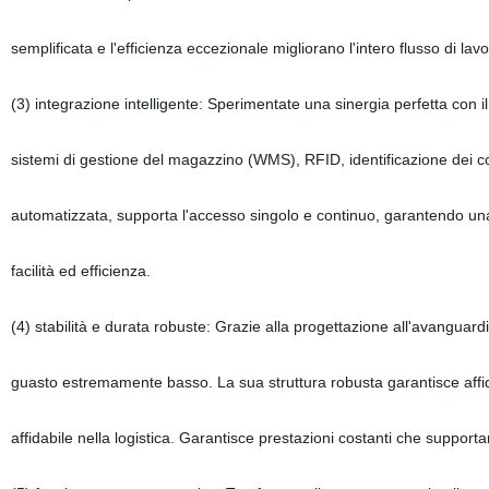
semplificata e l'efficienza eccezionale migliorano l'intero flusso di l
(3) integrazione intelligente: Sperimentate una sinergia perfetta con 
sistemi di gestione del magazzino (WMS), RFID, identificazione dei codic
automatizzata, supporta l'accesso singolo e continuo, garantendo una 
facilità ed efficienza.
(4) stabilità e durata robuste: Grazie alla progettazione all'avanguar
guasto estremamente basso. La sua struttura robusta garantisce affid
affidabile nella logistica. Garantisce prestazioni costanti che suppor