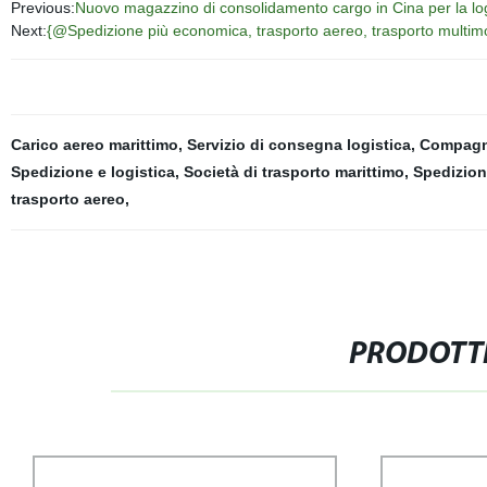
Previous:
Nuovo magazzino di consolidamento cargo in Cina per la log
Next:
{@Spedizione più economica, trasporto aereo, trasporto multimoda
Carico aereo marittimo
,
Servizio di consegna logistica
,
Compagni
Spedizione e logistica
,
Società di trasporto marittimo
,
Spedizion
trasporto aereo
,
PRODOTTI