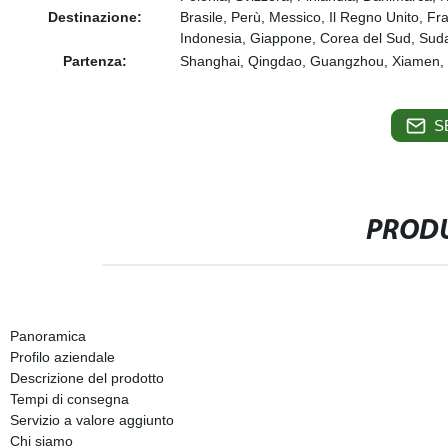
Destinazione:
Brasile, Perù, Messico, Il Regno Unito, Fr
Indonesia, Giappone, Corea del Sud, Sudafr
Partenza:
Shanghai, Qingdao, Guangzhou, Xiamen, S
S
PRODU
Panoramica
Profilo aziendale
Descrizione del prodotto
Tempi di consegna
Servizio a valore aggiunto
Chi siamo