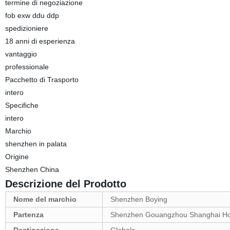
termine di negoziazione
fob exw ddu ddp
spedizioniere
18 anni di esperienza
vantaggio
professionale
Pacchetto di Trasporto
intero
Specifiche
intero
Marchio
shenzhen in palata
Origine
Shenzhen China
Descrizione del Prodotto
Nome del marchio
Shenzhen Boying
Partenza
Shenzhen Gouangzhou Shanghai Ho