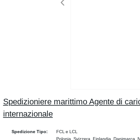
Spedizioniere marittimo Agente di caric
internazionale
Spedizione Tipo:
FCL e LCL
Polonia, Svizzera, Finlandia, Danimarca, N