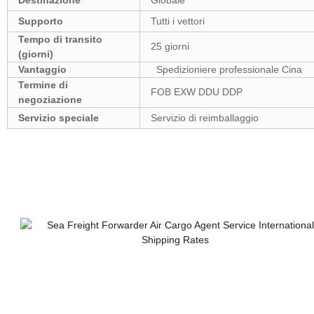
Destinazione
Globale
Supporto
Tutti i vettori
Tempo di transito
25 giorni
(giorni)
Vantaggio
Spedizioniere professionale Cina
Termine di
FOB EXW DDU DDP
negoziazione
Servizio speciale
Servizio di reimballaggio