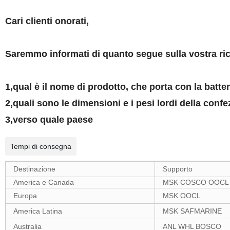
Cari clienti onorati,
Saremmo informati di quanto segue sulla vostra ric
1,qual è il nome di prodotto, che porta con la batte
2,quali sono le dimensioni e i pesi lordi della conf
3,verso quale paese
Tempi di consegna
Destinazione
Supporto
America e Canada
MSK COSCO OOCL
Europa
MSK OOCL
America Latina
MSK SAFMARINE
Australia
ANL WHL BOSCO