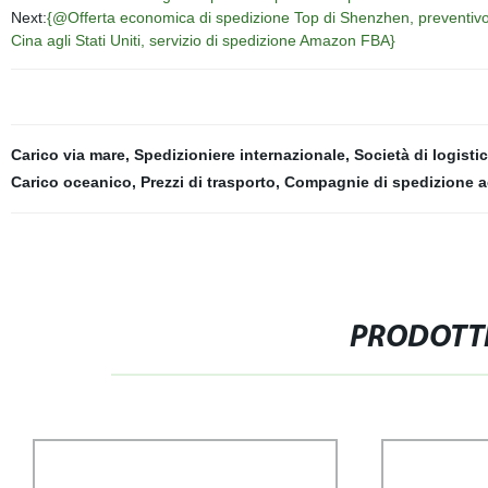
Next:
{@Offerta economica di spedizione Top di Shenzhen, preventivo 
Cina agli Stati Uniti, servizio di spedizione Amazon FBA}
Carico via mare
,
Spedizioniere internazionale
,
Società di logisti
Carico oceanico
,
Prezzi di trasporto
,
Compagnie di spedizione a
PRODOTTI