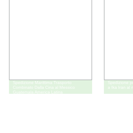
Spedizione Marittima Trasporto
Spedizione po
Combinato Dalla Cina al Messico
a Ika Iran al 
Guatemala America Latina