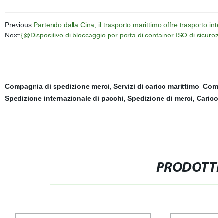
Previous:
Partendo dalla Cina, il trasporto marittimo offre trasporto i
Next:
{@Dispositivo di bloccaggio per porta di container ISO di sicure
Compagnia di spedizione merci
,
Servizi di carico marittimo
,
Comp
Spedizione internazionale di pacchi
,
Spedizione di merci
,
Carico
PRODOTTI