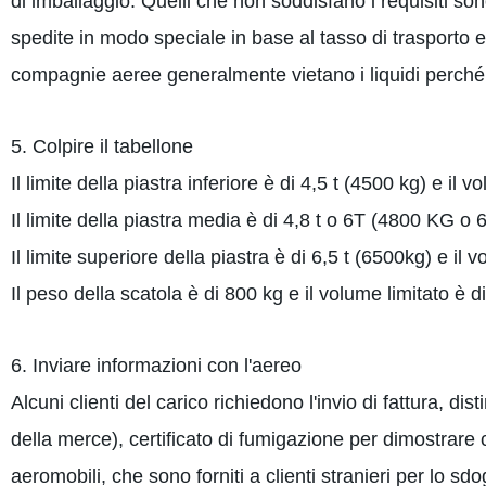
di imballaggio. Quelli che non soddisfano i requisiti so
spedite in modo speciale in base al tasso di trasporto e
compagnie aeree generalmente vietano i liquidi perché
5. Colpire il tabellone
Il limite della piastra inferiore è di 4,5 t (4500 kg) e il 
Il limite della piastra media è di 4,8 t o 6T (4800 KG o
Il limite superiore della piastra è di 6,5 t (6500kg) e il
Il peso della scatola è di 800 kg e il volume limitato è
6. Inviare informazioni con l'aereo
Alcuni clienti del carico richiedono l'invio di fattura, dis
della merce), certificato di fumigazione per dimostrare 
aeromobili, che sono forniti a clienti stranieri per lo sdo