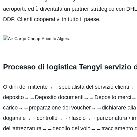
aeroporti, ed è diventata un partner strategico con D
DDP. Clienti cooperativi in tutto il paese.
Processo di logistica Tengyi servizio d
Ordini del mittente→→specialista del servizio clien
deposito→→Deposito documenti→→Deposito merci→→co
carico→→preparazione del voucher→→dichiarare al
doganale→→controllo→→rilascio→→punzonatura / im
dell'attrezzatura→→decollo del volo→→tracciamento d