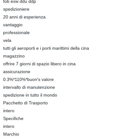
fob exw ddu ddp
spedizioniere
20 anni di esperienza
vantaggio
professionale
vela
tutti gli aeroporti e i porti marittimi della cina
magazzino
offrire 7 giorni di spazio libero in cina
assicurazione
0.3%*110%*buon′s valore
intervallo di manutenzione
spedizione in tutto il mondo
Pacchetto di Trasporto
intero
Specifiche
intero
Marchio