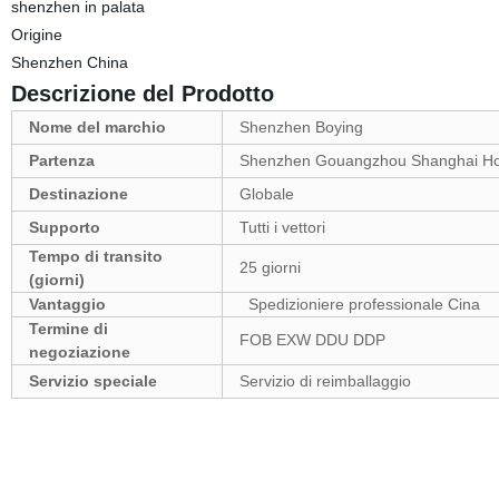
shenzhen in palata
Origine
Shenzhen China
Descrizione del Prodotto
Nome del marchio
Shenzhen Boying
Partenza
Shenzhen Gouangzhou Shanghai Ho
Destinazione
Globale
Supporto
Tutti i vettori
Tempo di transito
25 giorni
(giorni)
Vantaggio
Spedizioniere professionale Cina
Termine di
FOB EXW DDU DDP
negoziazione
Servizio speciale
Servizio di reimballaggio