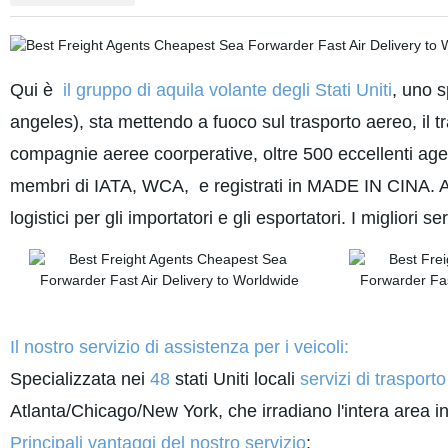
Qui è
il gruppo di aquila volante degli Stati Uniti
, uno s
angeles), sta mettendo a fuoco sul trasporto aereo, il t
compagnie aeree coorperative, oltre 500 eccellenti agen
membri di IATA, WCA, e registrati in MADE IN CINA. Ampi
logistici per gli importatori e gli esportatori. I migliori s
Il nostro servizio di assistenza per i veicoli:
Specializzata nei
48
stati Uniti locali
servizi di trasporto
Atlanta/Chicago/New York, che irradiano l'intera area int
Principali vantaggi del nostro servizio
: