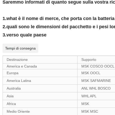
Saremmo informati di quanto segue sulla vostra ric
1.what è il nome di merce, che porta con la batteri
2.quali sono le dimensioni del pacchetto e i pesi lo
3.verso quale paese
Tempi di consegna
Destinazione
Supporto
America e Canada
MSK COSCO OOCL
Europa
MSK OOCL
America Latina
MSK SAFMARINE
Australia
ANL WHL BOSCO
Asia
WHL APL
Africa
MSK
Medio Oriente
MSK MSC