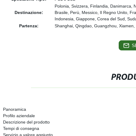
Polonia, Svizzera, Finlandia, Danimarca, N
Destinazione:
Brasile, Perù, Messico, Il Regno Unito, Fr
Indonesia, Giappone, Corea del Sud, Sudafr
Partenza:
Shanghai, Qingdao, Guangzhou, Xiamen, S
S
PRODU
Panoramica
Profilo aziendale
Descrizione del prodotto
Tempi di consegna
Servizio a valore aggiunto