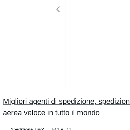
Migliori agenti di spedizione, spedizi
aerea veloce in tutto il mondo
Spedizione Tipo:
FCL e LCL