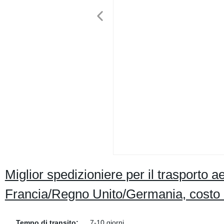
Miglior spedizioniere per il trasporto 
Francia/Regno Unito/Germania, costo 
Tempo di transito:
7-10 giorni