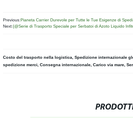
Previous:
Pianeta Carrier Durevole per Tutte le Tue Esigenze di Sped
Next:
{@Serie di Trasporto Speciale per Serbatoi di Azoto Liquido Infit
Costo del trasporto nella logistica
,
Spedizione internazionale gl
spedizione merci
,
Consegna internazionale
,
Carico via mare
,
Ser
PRODOTTI