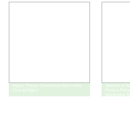
Miglior Prezzo Spedizione Merci dalla
Servizio di 
Cina ad Algeri
Porta a Porta
Spedizione Me
Spedizione V