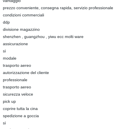
vantaggio
prezzo conveniente, consegna rapida, servizio professionale
condizioni commerciali
ddp
divisione magazzino
shenzhen , guangzhou , yiwu ecc molti ware
assicurazione
sì
modale
trasporto aereo
autorizzazione del cliente
professionale
trasporto aereo
sicurezza veloce
pick up
coprire tutta la cina
spedizione a goccia
sì