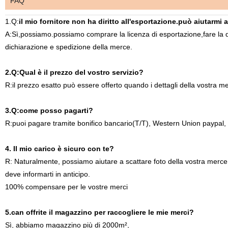
FAQ
1.Q:
il mio fornitore non ha diritto all'esportazione.può aiutarmi 
A:Sì,possiamo.possiamo comprare la licenza di esportazione,fare la
dichiarazione e spedizione della merce.
2.Q:Qual è il prezzo del vostro servizio?
R:il prezzo esatto può essere offerto quando i dettagli della vostra mer
3.Q:come posso pagarti?
R:puoi pagare tramite bonifico bancario(T/T), Western Union paypal,
4. Il mio carico è sicuro con te?
R: Naturalmente, possiamo aiutare a scattare foto della vostra merce, 
deve informarti in anticipo.
100% compensare per le vostre merci
5.can offrite il magazzino per raccogliere le mie merci?
Sì, abbiamo magazzino più di 2000m²,