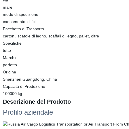
via
mare
modo di spedizione
caricamento lcl fcl
Pacchetto di Trasporto
cartoni, scatole di legno, scaffali di legno, pallet, oltre
Specifiche
tutto
Marchio
perfetto
Origine
Shenzhen Guangdong, China
Capacità di Produzione
100000 kg
Descrizione del Prodotto
Profilo aziendale