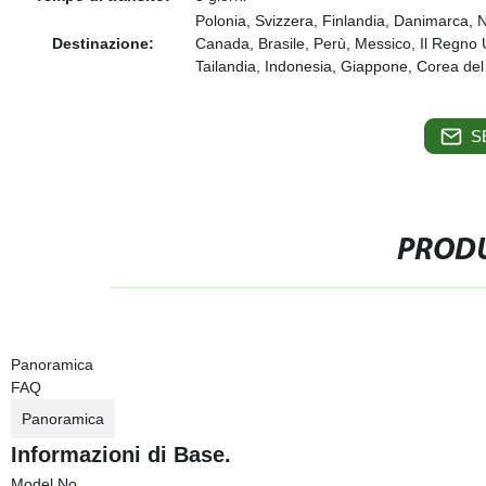
Polonia, Svizzera, Finlandia, Danimarca, N
Destinazione:
Canada, Brasile, Perù, Messico, Il Regno U
Tailandia, Indonesia, Giappone, Corea del S
S
PRODU
Panoramica
FAQ
Panoramica
Informazioni di Base.
Model No.