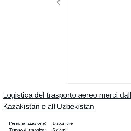
Logistica del trasporto aereo merci dal
Kazakistan e all′Uzbekistan
Personalizzazione:
Disponibile
Tempo di transito:
5 giorni