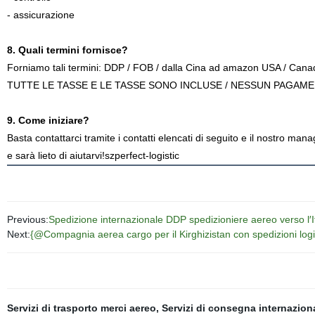
- assicurazione
8. Quali termini fornisce?
Forniamo tali termini: DDP / FOB / dalla Cina ad amazon USA / Canad
TUTTE LE TASSE E LE TASSE SONO INCLUSE / NESSUN PAGAM
9. Come iniziare?
Basta contattarci tramite i contatti elencati di seguito e il nostro ma
e sarà lieto di aiutarvi!szperfect-logistic
Previous:
Spedizione internazionale DDP spedizioniere aereo verso l′It
Next:
{@Compagnia aerea cargo per il Kirghizistan con spedizioni logi
Servizi di trasporto merci aereo
,
Servizi di consegna internazion