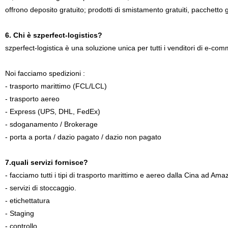
offrono deposito gratuito; prodotti di smistamento gratuiti, pacchetto
6. Chi è szperfect-logistics?
szperfect-logistica è una soluzione unica per tutti i venditori di e-co
Noi facciamo spedizioni :
- trasporto marittimo (FCL/LCL)
- trasporto aereo
- Express (UPS, DHL, FedEx)
- sdoganamento / Brokerage
- porta a porta / dazio pagato / dazio non pagato
7.quali servizi fornisce?
- facciamo tutti i tipi di trasporto marittimo e aereo dalla Cina ad Am
- servizi di stoccaggio.
- etichettatura
- Staging
- controllo