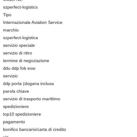
szperfect-logistics
Tipo
Internazionale Aviation Service
marchio
szperfect-logistica
servizio speciale
servizio di ritiro
termine di negoziazione
ddu ddp fob exw
servizio
ddp porta (dogana inclusa
parola chiave
servizio di trasporto marittimo
spedizioniere
top10 spedizioniere
pagamento
bonifico bancario/carta di credito