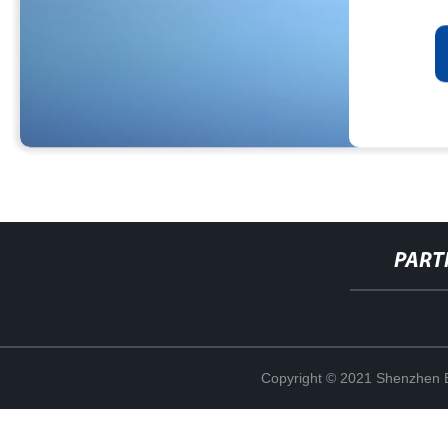
PART
Copyright © 2021 Shenzhen Bo