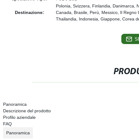
Polonia, Svizzera, Finlandia, Danimarca, N
Destinazione:
Canada, Brasile, Perù, Messico, Il Regno U
Thailandia, Indonesia, Giappone, Corea del 
S
PRODU
Panoramica
Descrizione del prodotto
Profilo aziendale
FAQ
Panoramica