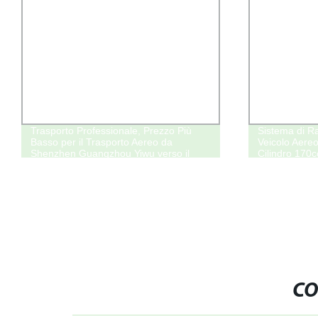
Trasporto Professionale, Prezzo Più
Sistema di R
Basso per il Trasporto Aereo da
Veicolo Aere
Shenzhen Guangzhou Yiwu verso il
Cilindro 170
Congo Servizio Logistico Internazionale
Tempi Motore
DDP Porta a Porta
Kit Drone pe
CO