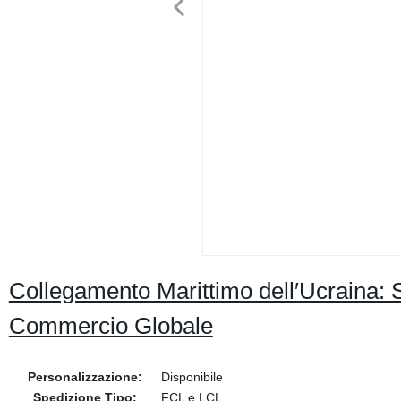
Collegamento Marittimo dell′Ucraina: Se
Commercio Globale
Personalizzazione:
Disponibile
Spedizione Tipo:
FCL e LCL