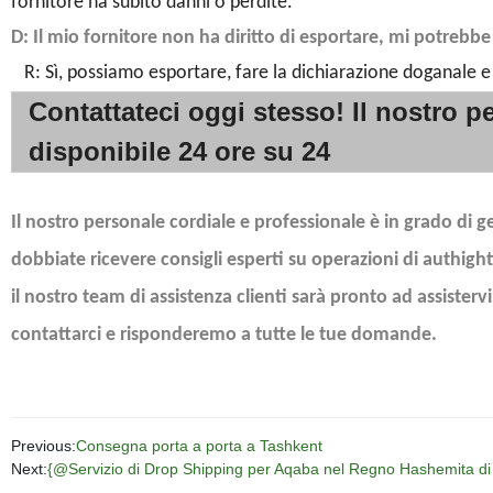
fornitore ha subito danni o perdite.
D: Il mio fornitore non ha diritto di esportare, mi potrebbe
R: Sì, possiamo esportare, fare la dichiarazione doganale e 
Contattateci oggi stesso! Il nostro p
disponibile 24 ore su 24
Il nostro personale cordiale e professionale è in grado di g
dobbiate ricevere consigli esperti su operazioni di authigh
il nostro team di assistenza clienti sarà pronto ad assisterv
contattarci e risponderemo a tutte le tue domande.
Previous:
Consegna porta a porta a Tashkent
Next:
{@Servizio di Drop Shipping per Aqaba nel Regno Hashemita di 