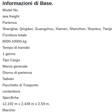
Informazioni di Base.
Model No.
sea freight
Partenza
Shanghai, Qingdao, Guangzhou, Xiamen, Shenzhen, Shantou, Tianjin,
Fornitura totale
8000-10000 kg
Tempo di transito
1 giorno
Tipo Cargo
Merce generale
Giorno di partenza
Sabato
Pacchetto di Trasporto
contenitore
Specifiche
12,192 m x 2,438 m x 2,59 m.
Marchio