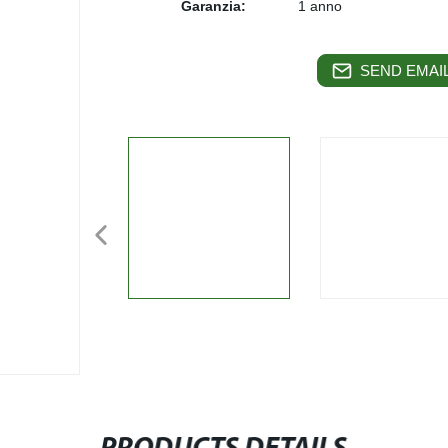
Garanzia:
1 anno
SEND EMAIL