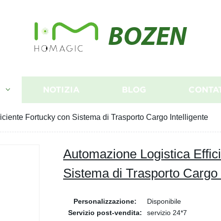
BOZEN
I
NOTIZIA
BLOG
CONTA
iciente Fortucky con Sistema di Trasporto Cargo Intelligente
Automazione Logistica Effic
Sistema di Trasporto Cargo I
Personalizzazione:
Disponibile
Servizio post-vendita:
servizio 24*7