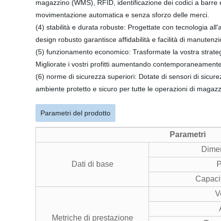
magazzino (WMS), RFID, identificazione dei codici a barre e t
movimentazione automatica e senza sforzo delle merci.
(4) stabilità e durata robuste: Progettate con tecnologia a
design robusto garantisce affidabilità e facilità di manutenz
(5) funzionamento economico: Trasformate la vostra strateg
Migliorate i vostri profitti aumentando contemporaneamente 
(6) norme di sicurezza superiori: Dotate di sensori di sicurez
ambiente protetto e sicuro per tutte le operazioni di magazz
Parametri del prodotto
Parametri
Dimen
Dati di base
P
Capacit
V
Metriche di prestazione