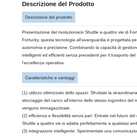
Descrizione del Prodotto
Descrizione del prodotto
Presentazione del rivoluzionario Shuttle a quattro vie di Fo
Fortucky, questa tecnologia all'avanguardia è progettata per
autonomia e precisione. Combinando la capacità di gestione 
intelligenti ed efficienti senza precedenti per il trasporto d
l'eccellenza operativa.
Caratteristiche e vantaggi
(1) utilizzo ottimizzato dello spazio: Sfruttate la straordina
stoccaggio del carico all'interno dello stesso ingombro del 
vengono immagazzinate.
(2) efficienza e flessibilità senza pari: Entrate nel futuro d
Shuttle a quattro vie si adatta perfettamente a qualsiasi amb
(3) integrazione intelligente: Sperimentate una comunicazio