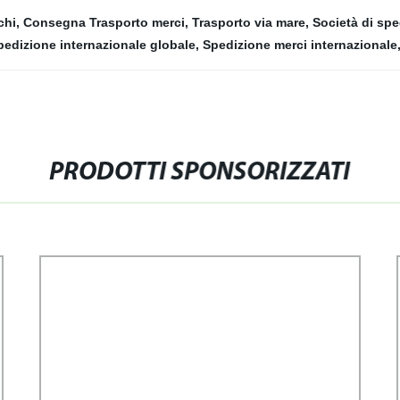
chi
,
Consegna Trasporto merci
,
Trasporto via mare
,
Società di spe
pedizione internazionale globale
,
Spedizione merci internazionale
PRODOTTI SPONSORIZZATI