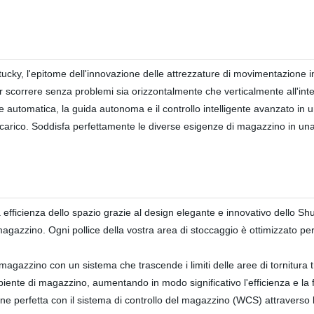
rtucky, l'epitome dell'innovazione delle attrezzature di movimentazione i
 scorrere senza problemi sia orizzontalmente che verticalmente all'inte
automatica, la guida autonoma e il controllo intelligente avanzato in un
el carico. Soddisfa perfettamente le diverse esigenze di magazzino in una 
ria efficienza dello spazio grazie al design elegante e innovativo dello S
magazzino. Ogni pollice della vostra area di stoccaggio è ottimizzato per
el magazzino con un sistema che trascende i limiti delle aree di tornitura 
iente di magazzino, aumentando in modo significativo l'efficienza e la fl
ne perfetta con il sistema di controllo del magazzino (WCS) attraverso 