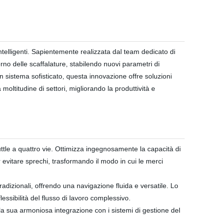
ntelligenti. Sapientemente realizzata dal team dedicato di
rno delle scaffalature, stabilendo nuovi parametri di
 sistema sofisticato, questa innovazione offre soluzioni
moltitudine di settori, migliorando la produttività e
huttle a quattro vie. Ottimizza ingegnosamente la capacità di
 evitare sprechi, trasformando il modo in cui le merci
tradizionali, offrendo una navigazione fluida e versatile. Lo
essibilità del flusso di lavoro complessivo.
la sua armoniosa integrazione con i sistemi di gestione del