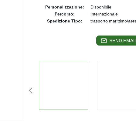
Personalizzazione:
Disponibile
Percorso:
Internazionale
Spedizione Tipo:
trasporto marittimo/aer
SEND EMAIL