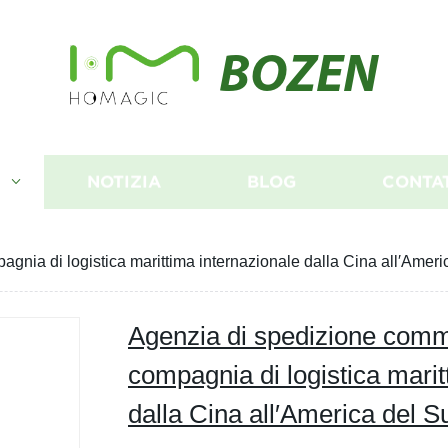
BOZEN
I
NOTIZIA
BLOG
CONTA
agnia di logistica marittima internazionale dalla Cina all′Ame
Agenzia di spedizione comme
compagnia di logistica marit
dalla Cina all′America del 