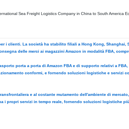
r i clienti. La società ha stabilito filiali a Hong Kong, Shanghai,
a consegna delle merci ai magazzini Amazon in modalità FBA, compr
 trasporto porta a porta di Amazon FBA e di supporto relativi a FBA, 
nzionamento conformi, e fornendo soluzioni logistiche e servizi c
transfrontaliera e al costante mutamento dell'ambiente di mercato
 i propri servizi in tempo reale, fornendo soluzioni logistiche pi