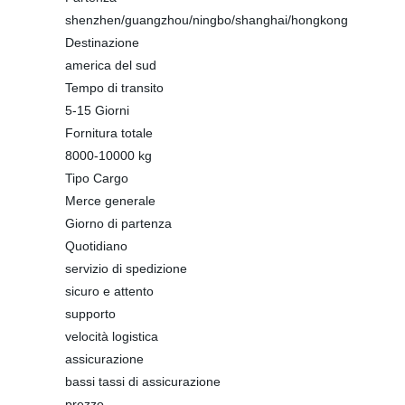
shenzhen/guangzhou/ningbo/shanghai/hongkong
Destinazione
america del sud
Tempo di transito
5-15 Giorni
Fornitura totale
8000-10000 kg
Tipo Cargo
Merce generale
Giorno di partenza
Quotidiano
servizio di spedizione
sicuro e attento
supporto
velocità logistica
assicurazione
bassi tassi di assicurazione
prezzo