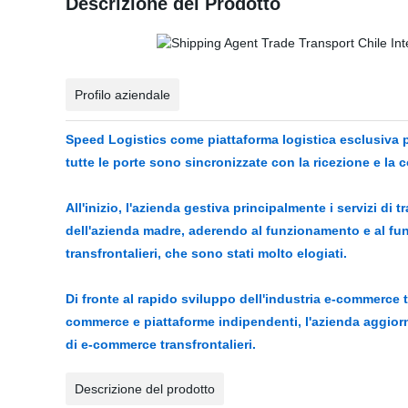
Descrizione del Prodotto
Profilo aziendale
Speed Logistics come piattaforma logistica esclusiva pe
tutte le porte sono sincronizzate con la ricezione e l
All'inizio, l'azienda gestiva principalmente i servizi di
dell'azienda madre, aderendo al funzionamento e al fu
transfrontalieri, che sono stati molto elogiati.
Di fronte al rapido sviluppo dell'industria e-commerce 
commerce e piattaforme indipendenti, l'azienda aggiorna
di e-commerce transfrontalieri.
Descrizione del prodotto