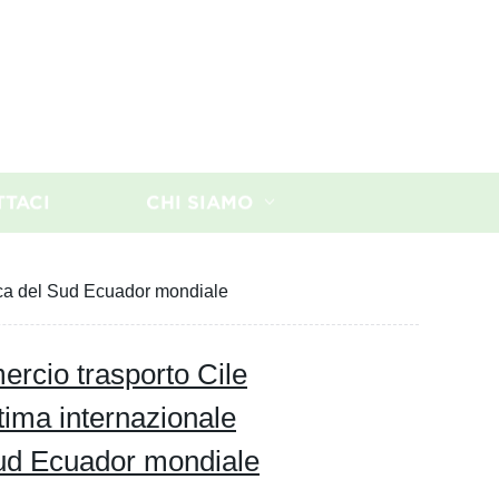
TTACI
CHI SIAMO
rica del Sud Ecuador mondiale
rcio trasporto Cile
tima internazionale
Sud Ecuador mondiale