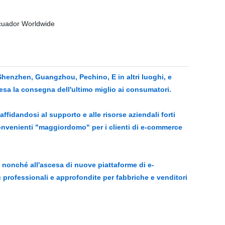
 Shenzhen, Guangzhou, Pechino, E in altri luoghi, e
esa la consegna dell'ultimo miglio ai consumatori.
affidandosi al supporto e alle risorse aziendali forti
onvenienti "maggiordomo" per i clienti di e-commerce
, nonché all'ascesa di nuove piattaforme di e-
ù professionali e approfondite per fabbriche e venditori