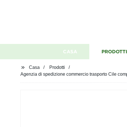
CASA
PRODOTT
Casa
Prodotti
Agenzia di spedizione commercio trasporto Cile comp