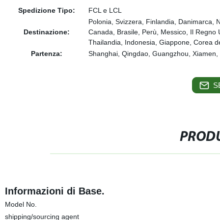
Spedizione Tipo:
FCL e LCL
Polonia, Svizzera, Finlandia, Danimarca, N
Destinazione:
Canada, Brasile, Perù, Messico, Il Regno U
Thailandia, Indonesia, Giappone, Corea del
Partenza:
Shanghai, Qingdao, Guangzhou, Xiamen, S
S
PRODU
Informazioni di Base.
Model No.
shipping/sourcing agent