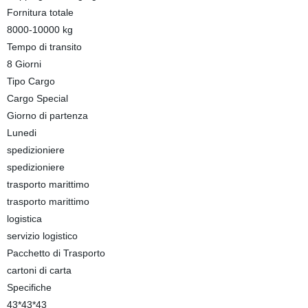
Fornitura totale
8000-10000 kg
Tempo di transito
8 Giorni
Tipo Cargo
Cargo Special
Giorno di partenza
Lunedi
spedizioniere
spedizioniere
trasporto marittimo
trasporto marittimo
logistica
servizio logistico
Pacchetto di Trasporto
cartoni di carta
Specifiche
43*43*43