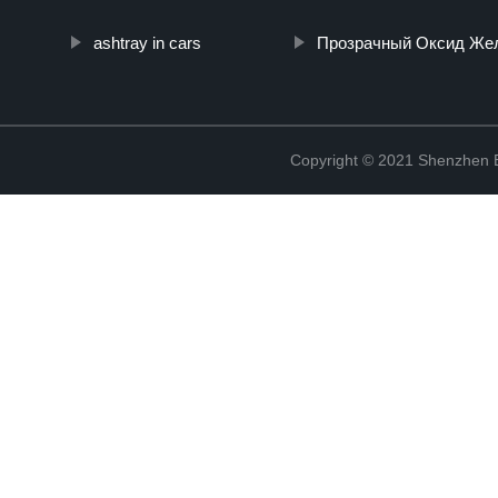
ashtray in cars
Прозрачный Оксид Же
Copyright © 2021 Shenzhen Bo