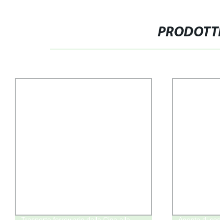
PRODOTTI
Trasporto ferroviario dalla Cina alla
Agente di cos