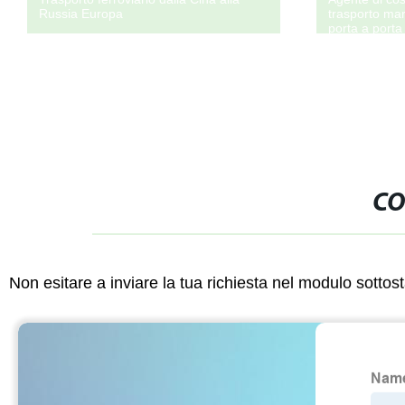
Russia Europa
trasporto ma
porta a port
tnam/Thailandia
San Francis
Atlanta compa
CO
Non esitare a inviare la tua richiesta nel modulo sotto