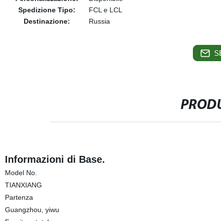
Spedizione Tipo:
FCL e LCL
Destinazione:
Russia
S
PRODU
Informazioni di Base.
Model No.
TIANXIANG
Partenza
Guangzhou, yiwu