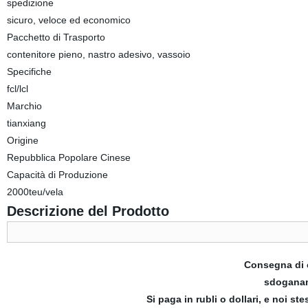
spedizione
sicuro, veloce ed economico
Pacchetto di Trasporto
contenitore pieno, nastro adesivo, vassoio
Specifiche
fcl/lcl
Marchio
tianxiang
Origine
Repubblica Popolare Cinese
Capacità di Produzione
2000teu/vela
Descrizione del Prodotto
Consegna di c
sdoganam
Si paga in rubli o dollari, e noi st