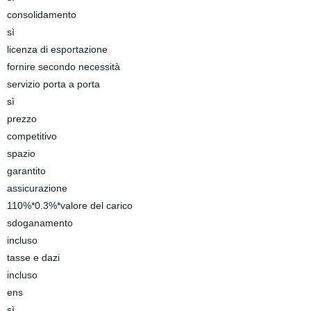
consolidamento
sì
licenza di esportazione
fornire secondo necessità
servizio porta a porta
sì
prezzo
competitivo
spazio
garantito
assicurazione
110%*0.3%*valore del carico
sdoganamento
incluso
tasse e dazi
incluso
ens
sì