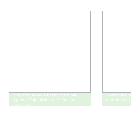
Trasporto aereo a basso costo per
Spedizione p
l&prime;Afghanistan da Shenzhen
mare/aria da 
Logistica