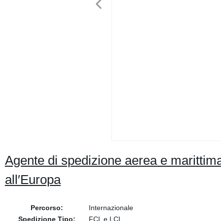
Agente di spedizione aerea e marittima
all′Europa
Percorso:
Internazionale
Spedizione Tipo:
FCL e LCL