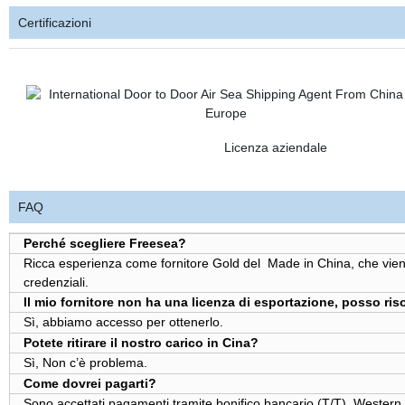
Certificazioni
Licenza aziendale
FAQ
Perché scegliere Freesea?
Ricca esperienza come fornitore Gold del
Made in China
, che vie
credenziali.
Il mio fornitore non ha una licenza di esportazione, posso ris
Sì, abbiamo accesso per ottenerlo.
Potete ritirare il nostro carico in Cina?
Sì, Non c’è problema.
Come dovrei pagarti?
Sono accettati pagamenti tramite bonifico bancario (T/T), Western