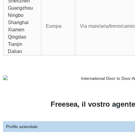
Shenzhen
Guangzhou
Ningbo
Shanghai
Europa
Via mare/aria/treno/ca
Xiamen
Qingdao
Tianjin
Dalian
Freesea, il vostro agente
Profilo aziendale